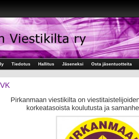
ly
Tiedotus
Hallitus
Jäseneksi
Osta jäsentuotteita
VK
Pirkanmaan viestikilta on viestitaistelijoide
korkeatasoista koulutusta ja samanhe