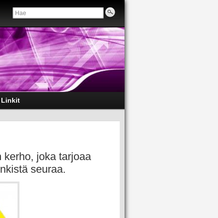
Linkit
n kerho, joka tarjoaa
nkistä seuraa.